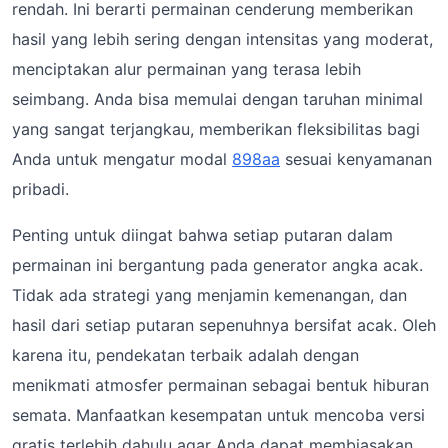
rendah. Ini berarti permainan cenderung memberikan
hasil yang lebih sering dengan intensitas yang moderat,
menciptakan alur permainan yang terasa lebih
seimbang. Anda bisa memulai dengan taruhan minimal
yang sangat terjangkau, memberikan fleksibilitas bagi
Anda untuk mengatur modal
898aa
sesuai kenyamanan
pribadi.
Penting untuk diingat bahwa setiap putaran dalam
permainan ini bergantung pada generator angka acak.
Tidak ada strategi yang menjamin kemenangan, dan
hasil dari setiap putaran sepenuhnya bersifat acak. Oleh
karena itu, pendekatan terbaik adalah dengan
menikmati atmosfer permainan sebagai bentuk hiburan
semata. Manfaatkan kesempatan untuk mencoba versi
gratis terlebih dahulu agar Anda dapat membiasakan