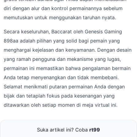
diri dengan alur dan kontrol permainannya sebelum
memutuskan untuk menggunakan taruhan nyata.
Secara keseluruhan, Baccarat oleh Genesis Gaming
898aa adalah pilihan yang solid bagi pemain yang
menghargai kejelasan dan kenyamanan. Dengan desain
yang ramah pengguna dan mekanisme yang lugas,
permainan ini memastikan bahwa pengalaman bermain
Anda tetap menyenangkan dan tidak membebani.
Selamat menikmati putaran permainan Anda dengan
bijak dan tetaplah fokus pada kesenangan yang
ditawarkan oleh setiap momen di meja virtual ini.
Suka artikel ini? Coba
rt99