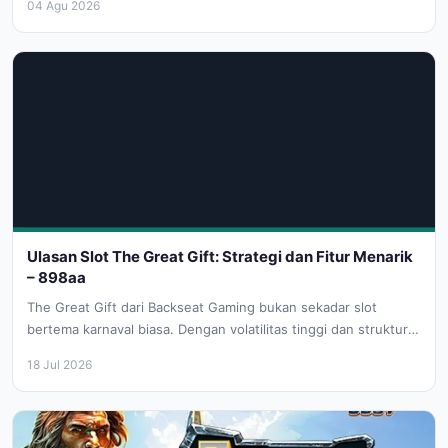
04 Agu 2026
Ulasan Slot The Great Gift: Strategi dan Fitur Menarik
– 898aa
The Great Gift dari Backseat Gaming bukan sekadar slot
bertema karnaval biasa. Dengan volatilitas tinggi dan struktur
5×5, game ini...
18 Jul 2026