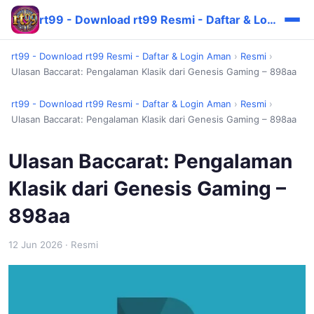
rt99 - Download rt99 Resmi - Daftar & Login Aman
rt99 - Download rt99 Resmi - Daftar & Login Aman
›
Resmi
›
Ulasan Baccarat: Pengalaman Klasik dari Genesis Gaming – 898aa
rt99 - Download rt99 Resmi - Daftar & Login Aman
›
Resmi
›
Ulasan Baccarat: Pengalaman Klasik dari Genesis Gaming – 898aa
Ulasan Baccarat: Pengalaman
Klasik dari Genesis Gaming –
898aa
12 Jun 2026
· Resmi