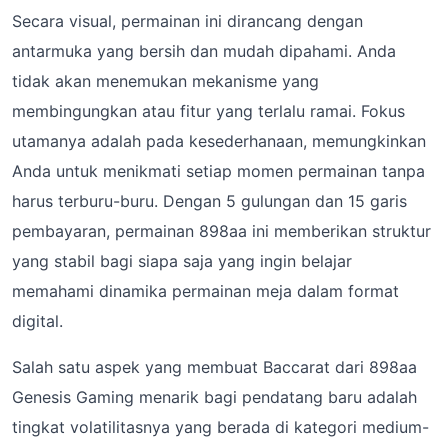
Secara visual, permainan ini dirancang dengan
antarmuka yang bersih dan mudah dipahami. Anda
tidak akan menemukan mekanisme yang
membingungkan atau fitur yang terlalu ramai. Fokus
utamanya adalah pada kesederhanaan, memungkinkan
Anda untuk menikmati setiap momen permainan tanpa
harus terburu-buru. Dengan 5 gulungan dan 15 garis
pembayaran, permainan 898aa ini memberikan struktur
yang stabil bagi siapa saja yang ingin belajar
memahami dinamika permainan meja dalam format
digital.
Salah satu aspek yang membuat Baccarat dari 898aa
Genesis Gaming menarik bagi pendatang baru adalah
tingkat volatilitasnya yang berada di kategori medium-