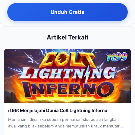
Unduh Gratis
Artikel Terkait
rt99: Menjelajahi Dunia Colt Lightning Inferno
Memahami dinamika sebuah permainan slot adalah langkah
awal yang bijak sebelum Anda memutuskan untuk memutar
gulungan secara virtual. Colt Lightning...