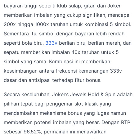
bayaran tinggi seperti klub sulap, gitar, dan Joker
memberikan imbalan yang cukup signifikan, mencapai
200x hingga 1000x taruhan untuk kombinasi 5 simbol.
Sementara itu, simbol dengan bayaran lebih rendah
seperti bola biru,
333v
berlian biru, berlian merah, dan
sepatu memberikan imbalan 40x taruhan untuk 5
simbol yang sama. Kombinasi ini memberikan
keseimbangan antara frekuensi kemenangan 333v
dasar dan antisipasi terhadap fitur bonus.
Secara keseluruhan, Joker’s Jewels Hold & Spin adalah
pilihan tepat bagi penggemar slot klasik yang
mendambakan mekanisme bonus yang lugas namun
memberikan potensi imbalan yang besar. Dengan RTP
sebesar 96,52%, permainan ini menawarkan