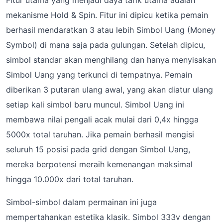
Fitur utama yang menjadi daya tarik utama adalah
mekanisme Hold & Spin. Fitur ini dipicu ketika pemain
berhasil mendaratkan 3 atau lebih Simbol Uang (Money
Symbol) di mana saja pada gulungan. Setelah dipicu,
simbol standar akan menghilang dan hanya menyisakan
Simbol Uang yang terkunci di tempatnya. Pemain
diberikan 3 putaran ulang awal, yang akan diatur ulang
setiap kali simbol baru muncul. Simbol Uang ini
membawa nilai pengali acak mulai dari 0,4x hingga
5000x total taruhan. Jika pemain berhasil mengisi
seluruh 15 posisi pada grid dengan Simbol Uang,
mereka berpotensi meraih kemenangan maksimal
hingga 10.000x dari total taruhan.
Simbol-simbol dalam permainan ini juga
mempertahankan estetika klasik. Simbol 333v dengan