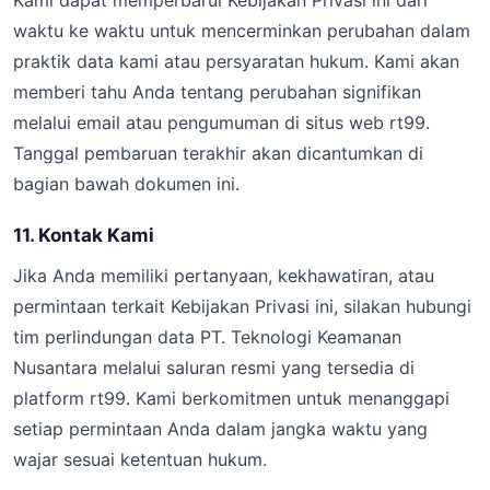
Kami dapat memperbarui Kebijakan Privasi ini dari
waktu ke waktu untuk mencerminkan perubahan dalam
praktik data kami atau persyaratan hukum. Kami akan
memberi tahu Anda tentang perubahan signifikan
melalui email atau pengumuman di situs web rt99.
Tanggal pembaruan terakhir akan dicantumkan di
bagian bawah dokumen ini.
11. Kontak Kami
Jika Anda memiliki pertanyaan, kekhawatiran, atau
permintaan terkait Kebijakan Privasi ini, silakan hubungi
tim perlindungan data PT. Teknologi Keamanan
Nusantara melalui saluran resmi yang tersedia di
platform rt99. Kami berkomitmen untuk menanggapi
setiap permintaan Anda dalam jangka waktu yang
wajar sesuai ketentuan hukum.