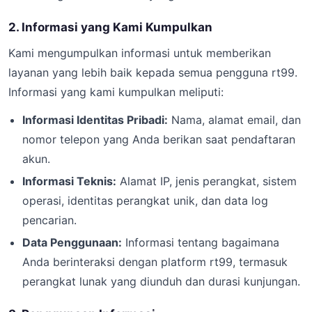
2. Informasi yang Kami Kumpulkan
Kami mengumpulkan informasi untuk memberikan
layanan yang lebih baik kepada semua pengguna rt99.
Informasi yang kami kumpulkan meliputi:
Informasi Identitas Pribadi:
Nama, alamat email, dan
nomor telepon yang Anda berikan saat pendaftaran
akun.
Informasi Teknis:
Alamat IP, jenis perangkat, sistem
operasi, identitas perangkat unik, dan data log
pencarian.
Data Penggunaan:
Informasi tentang bagaimana
Anda berinteraksi dengan platform rt99, termasuk
perangkat lunak yang diunduh dan durasi kunjungan.