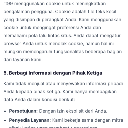
rt99 menggunakan cookie untuk meningkatkan
pengalaman pengguna. Cookie adalah file teks kecil
yang disimpan di perangkat Anda. Kami menggunakan
cookie untuk mengingat preferensi Anda dan
memahami pola lalu lintas situs. Anda dapat mengatur
browser Anda untuk menolak cookie, namun hal ini
mungkin memengaruhi fungsionalitas beberapa bagian
dari layanan kami.
5. Berbagi Informasi dengan Pihak Ketiga
Kami tidak menjual atau menyewakan informasi pribadi
Anda kepada pihak ketiga. Kami hanya membagikan
data Anda dalam kondisi berikut:
Persetujuan:
Dengan izin eksplisit dari Anda.
Penyedia Layanan:
Kami bekerja sama dengan mitra