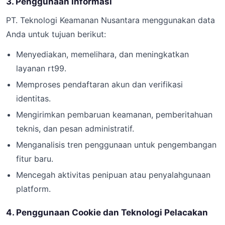
3. Penggunaan Informasi
PT. Teknologi Keamanan Nusantara menggunakan data
Anda untuk tujuan berikut:
Menyediakan, memelihara, dan meningkatkan
layanan rt99.
Memproses pendaftaran akun dan verifikasi
identitas.
Mengirimkan pembaruan keamanan, pemberitahuan
teknis, dan pesan administratif.
Menganalisis tren penggunaan untuk pengembangan
fitur baru.
Mencegah aktivitas penipuan atau penyalahgunaan
platform.
4. Penggunaan Cookie dan Teknologi Pelacakan