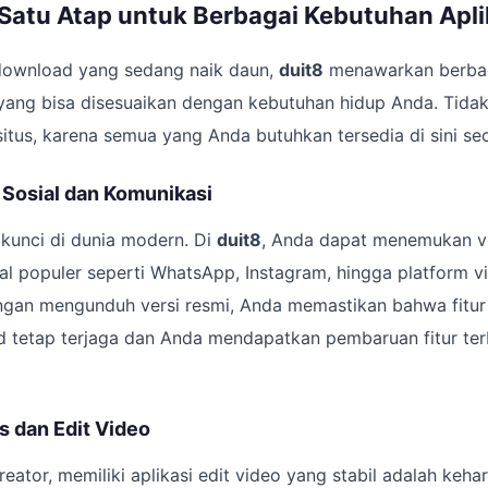
i Satu Atap untuk Berbagai Kebutuhan Apli
download yang sedang naik daun,
duit8
menawarkan berba
yang bisa disesuaikan dengan kebutuhan hidup Anda. Tidak 
itus, karena semua yang Anda butuhkan tersedia di sini seca
a Sosial dan Komunikasi
kunci di dunia modern. Di
duit8
, Anda dapat menemukan v
ial populer seperti WhatsApp, Instagram, hingga platform 
engan mengunduh versi resmi, Anda memastikan bahwa fitu
d tetap terjaga dan Anda mendapatkan pembaruan fitur ter
as dan Edit Video
eator, memiliki aplikasi edit video yang stabil adalah kehar