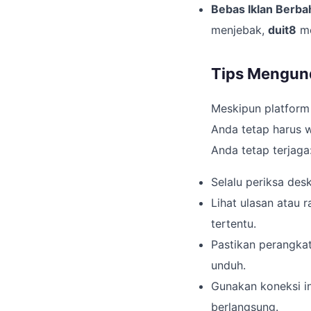
Bebas Iklan Berba
menjebak,
duit8
me
Tips Mengund
Meskipun platform
Anda tetap harus 
Anda tetap terjaga
Selalu periksa des
Lihat ulasan atau 
tertentu.
Pastikan perangka
unduh.
Gunakan koneksi in
berlangsung.