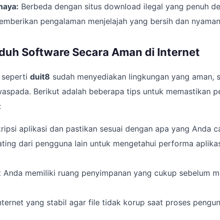
haya:
Berbeda dengan situs download ilegal yang penuh d
mberikan pengalaman menjelajah yang bersih dan nyaman
uh Software Secara Aman di Internet
 seperti
duit8
sudah menyediakan lingkungan yang aman, 
waspada. Berikut adalah beberapa tips untuk memastikan p
:
kripsi aplikasi dan pastikan sesuai dengan apa yang Anda ca
rating dari pengguna lain untuk mengetahui performa aplik
t Anda memiliki ruang penyimpanan yang cukup sebelum m
ternet yang stabil agar file tidak korup saat proses peng