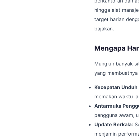
perkantoran dan ap
hingga alat manaj
target harian deng
bajakan.
Mengapa Haru
Mungkin banyak sit
yang membuatnya 
Kecepatan Unduh 
memakan waktu lam
Antarmuka Pengg
pengguna awam, unt
Update Berkala:
Se
menjamin perform