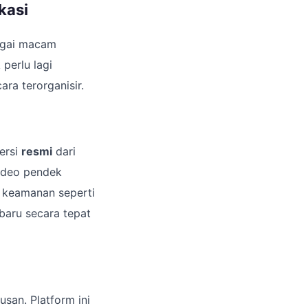
kasi
gai macam
perlu lagi
ra terorganisir.
ersi
resmi
dari
video pendek
r keamanan seperti
baru secara tepat
usan. Platform ini