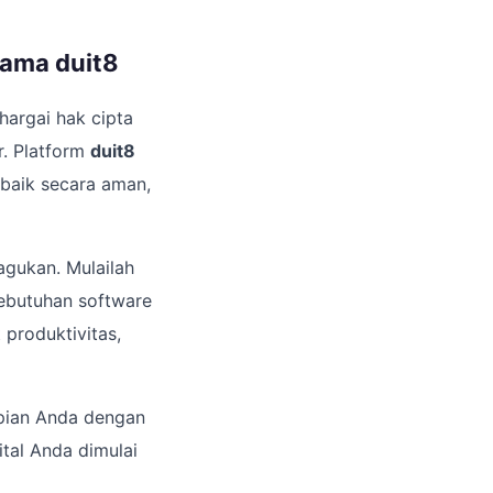
sama duit8
argai hak cipta
r. Platform
duit8
baik secara aman,
agukan. Mulailah
ebutuhan software
 produktivitas,
pian Anda dengan
ital Anda dimulai