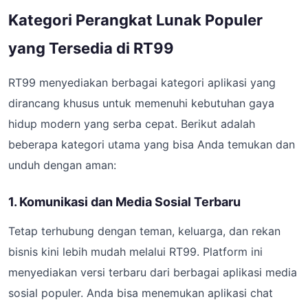
Kategori Perangkat Lunak Populer
yang Tersedia di RT99
RT99 menyediakan berbagai kategori aplikasi yang
dirancang khusus untuk memenuhi kebutuhan gaya
hidup modern yang serba cepat. Berikut adalah
beberapa kategori utama yang bisa Anda temukan dan
unduh dengan aman:
1. Komunikasi dan Media Sosial Terbaru
Tetap terhubung dengan teman, keluarga, dan rekan
bisnis kini lebih mudah melalui RT99. Platform ini
menyediakan versi terbaru dari berbagai aplikasi media
sosial populer. Anda bisa menemukan aplikasi chat