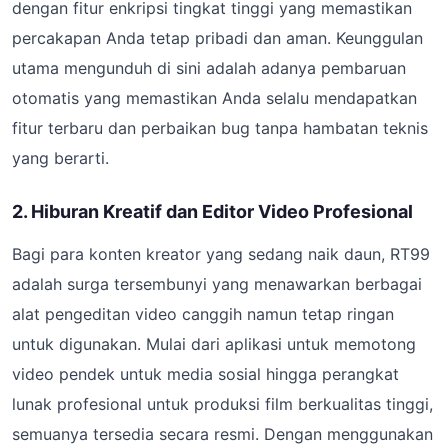
dengan fitur enkripsi tingkat tinggi yang memastikan
percakapan Anda tetap pribadi dan aman. Keunggulan
utama mengunduh di sini adalah adanya pembaruan
otomatis yang memastikan Anda selalu mendapatkan
fitur terbaru dan perbaikan bug tanpa hambatan teknis
yang berarti.
2. Hiburan Kreatif dan Editor Video Profesional
Bagi para konten kreator yang sedang naik daun, RT99
adalah surga tersembunyi yang menawarkan berbagai
alat pengeditan video canggih namun tetap ringan
untuk digunakan. Mulai dari aplikasi untuk memotong
video pendek untuk media sosial hingga perangkat
lunak profesional untuk produksi film berkualitas tinggi,
semuanya tersedia secara resmi. Dengan menggunakan