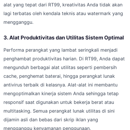
alat yang tepat dari RT99, kreativitas Anda tidak akan
lagi terbatas oleh kendala teknis atau watermark yang
mengganggu.
3. Alat Produktivitas dan Utilitas Sistem Optimal
Performa perangkat yang lambat seringkali menjadi
penghambat produktivitas harian. Di RT99, Anda dapat
mengunduh berbagai alat utilitas seperti pembersih
cache, penghemat baterai, hingga perangkat lunak
antivirus terbaik di kelasnya. Alat-alat ini membantu
mengoptimalkan kinerja sistem Anda sehingga tetap
responsif saat digunakan untuk bekerja berat atau
multitasking. Semua perangkat lunak utilitas di sini
dijamin asli dan bebas dari skrip iklan yang
mengganggu kenyamanan penggunaan.