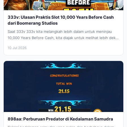
333v: Ulasan Praktis Slot 10,000 Years Before Cash
dari Boomerang Studios
Saat 333v 333v kita melangkah lebih dalam untuk meninjau
10,000 Years Before Cash, kita diajak untuk melihat lebih dekat
pada...
10 Jul 2026
898aa: Perburuan Predator di Kedalaman Samudra