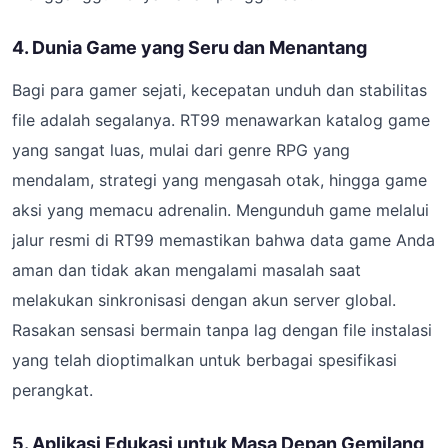
4. Dunia Game yang Seru dan Menantang
Bagi para gamer sejati, kecepatan unduh dan stabilitas
file adalah segalanya. RT99 menawarkan katalog game
yang sangat luas, mulai dari genre RPG yang
mendalam, strategi yang mengasah otak, hingga game
aksi yang memacu adrenalin. Mengunduh game melalui
jalur resmi di RT99 memastikan bahwa data game Anda
aman dan tidak akan mengalami masalah saat
melakukan sinkronisasi dengan akun server global.
Rasakan sensasi bermain tanpa lag dengan file instalasi
yang telah dioptimalkan untuk berbagai spesifikasi
perangkat.
5. Aplikasi Edukasi untuk Masa Depan Gemilang