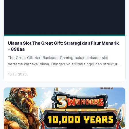
Ulasan Slot The Great Gift: Strategi dan Fitur Menarik
– 898aa
The Great Gift dari Backseat Gaming bukan sekadar slot
bertema karnaval biasa. Dengan volatilitas tinggi dan struktur
5×5, game ini...
18 Jul 2026