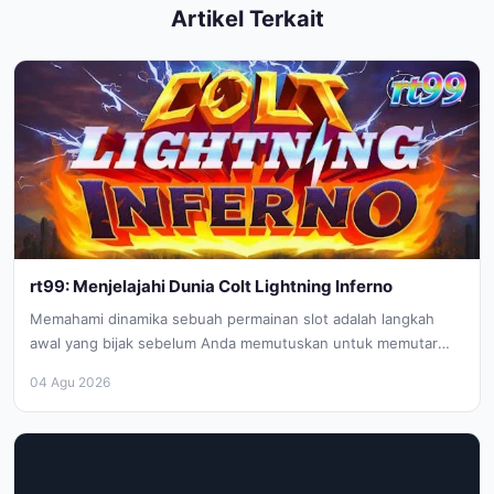
Artikel Terkait
rt99: Menjelajahi Dunia Colt Lightning Inferno
Memahami dinamika sebuah permainan slot adalah langkah
awal yang bijak sebelum Anda memutuskan untuk memutar
gulungan secara virtual. Colt Lightning...
04 Agu 2026