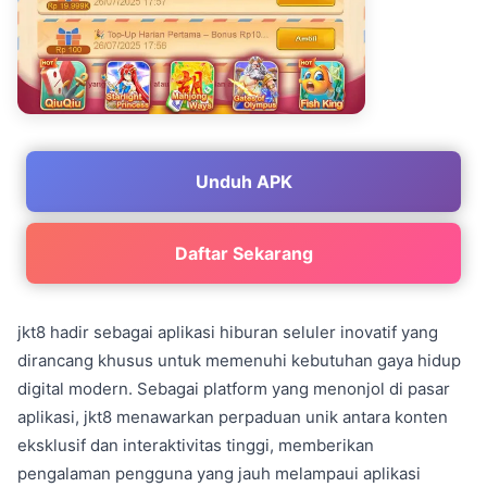
Unduh APK
Daftar Sekarang
jkt8 hadir sebagai aplikasi hiburan seluler inovatif yang
dirancang khusus untuk memenuhi kebutuhan gaya hidup
digital modern. Sebagai platform yang menonjol di pasar
aplikasi, jkt8 menawarkan perpaduan unik antara konten
eksklusif dan interaktivitas tinggi, memberikan
pengalaman pengguna yang jauh melampaui aplikasi