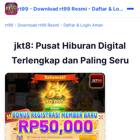
rt99 - Download rt99 Resmi - Daftar & Login Aman
rt99 - Download rt99 Resmi - Daftar & Login Aman
jkt8: Pusat Hiburan Digital
Terlengkap dan Paling Seru