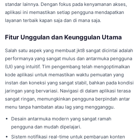
standar lainnya. Dengan fokus pada kenyamanan akses,
aplikasi ini memastikan setiap pengguna mendapatkan
layanan terbaik kapan saja dan di mana saja.
Fitur Unggulan dan Keunggulan Utama
Salah satu aspek yang membuat jkt8 sangat dicintai adalah
performanya yang sangat mulus dan antarmuka pengguna
(UI) yang intuitif. Tim pengembang telah mengoptimalkan
kode aplikasi untuk memastikan waktu pemuatan yang
instan dan koneksi yang sangat stabil, bahkan pada kondisi
jaringan yang bervariasi. Navigasi di dalam aplikasi terasa
sangat ringan, memungkinkan pengguna berpindah antar
menu tanpa hambatan atau lag yang mengganggu.
Desain antarmuka modern yang sangat ramah
pengguna dan mudah dipelajari.
Sistem notifikasi real-time untuk pembaruan konten